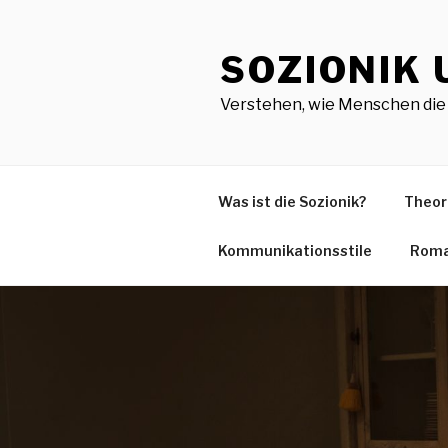
Zum
Inhalt
SOZIONIK
springen
Verstehen, wie Menschen die 
Was ist die Sozionik?
Theor
Kommunikationsstile
Roma