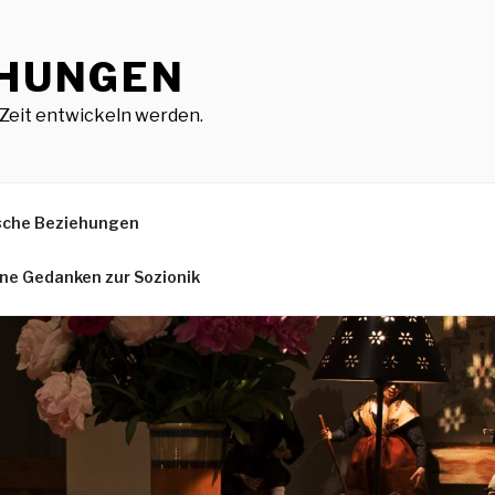
EHUNGEN
Zeit entwickeln werden.
ische Beziehungen
ne Gedanken zur Sozionik