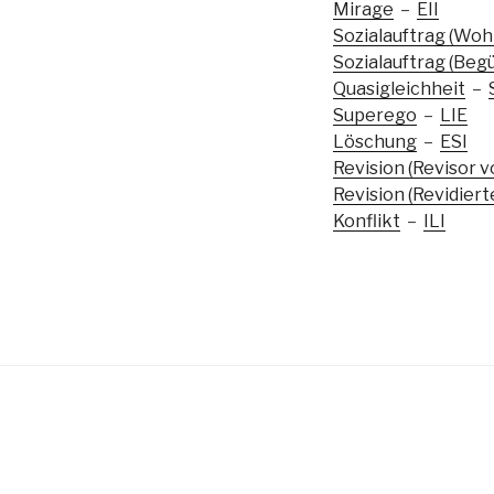
Mirage
–
EII
Sozialauftrag (Woh
Sozialauftrag (Beg
Quasigleichheit
–
Superego
–
LIE
Löschung
–
ESI
Revision (Revisor v
Revision (Revidiert
Konflikt
–
ILI